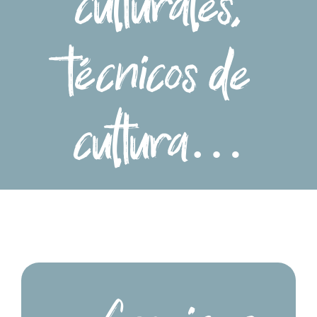
culturales,
técnicos de
cultura…