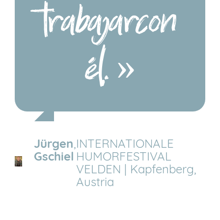
trabajarcon
él. »
Jürgen
,
INTERNATIONALE
Gschiel
HUMORFESTIVAL
VELDEN | Kapfenberg,
Austria