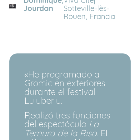
Dominique
,
Viva Cité|
Jourdan
Sotteville-lès-
Rouen, Francia
«He programado a
Gromic en exteriores
durante el festival
Luluberlu.
Realizó tres funciones
del espectáculo
La
Ternura de la Risa
.
El