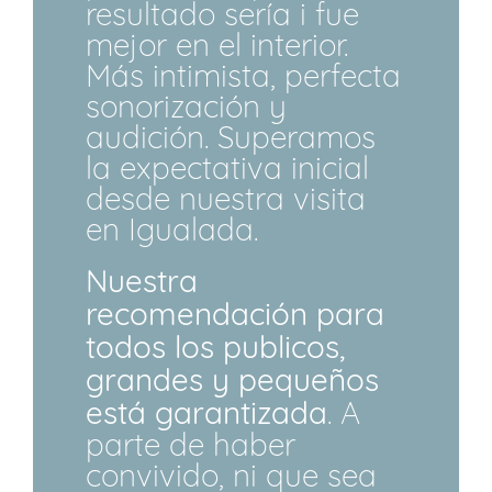
resultado sería i fue
mejor en el interior.
Más intimista, perfecta
sonorización y
audición. Superamos
la expectativa inicial
desde nuestra visita
en Igualada.
Nuestra
recomendación para
todos los publicos,
grandes y pequeños
está garantizada
. A
parte de haber
convivido, ni que sea