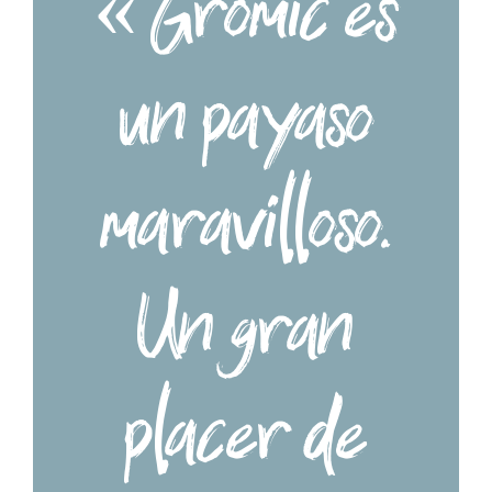
« Gromic es
un payaso
maravilloso.
Un gran
placer de