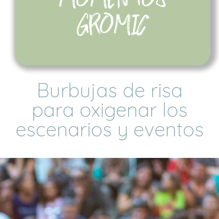
GROMIC
Burbujas de risa
para oxigenar los
escenarios y eventos