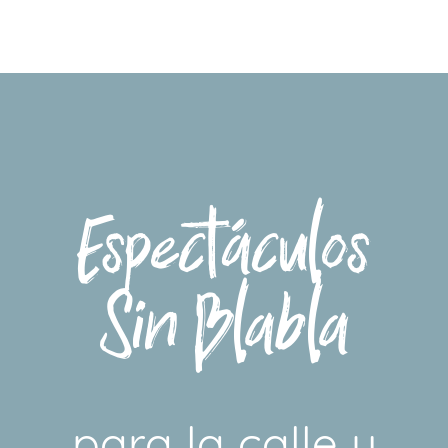
Espectáculos
Sin Blabla
para la calle y