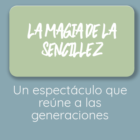
LA MAGIA DE LA
SENCILLEZ
Un espectáculo que
reúne a las
generaciones