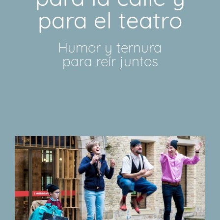
para el teatro
Humor y ternura
para reír juntos