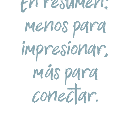
En resumen:
menos para
impresionar,
más para
conectar.