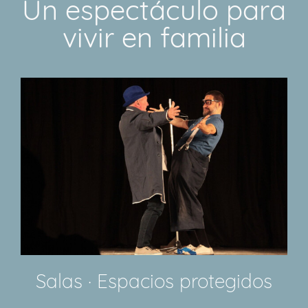
Un espectáculo para
vivir en familia
Salas · Espacios protegidos