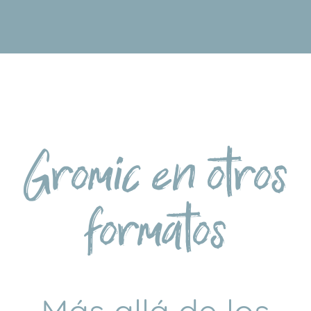
Gromic en otros
formatos