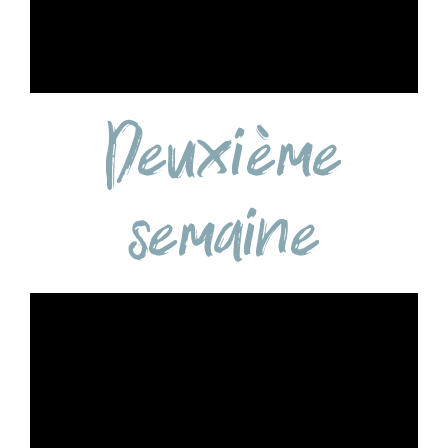
Deuxième
semaine