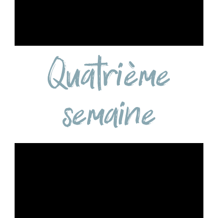
Quatrième
semaine