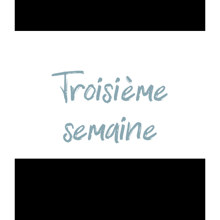
Troisième
semaine