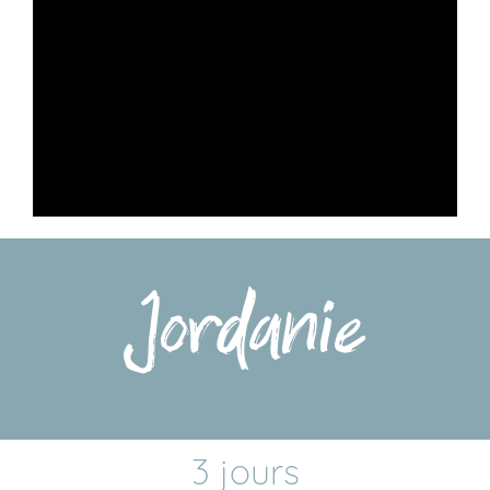
Jordanie
3 jours