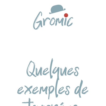
Skip
to
content
Quelques
exemples de